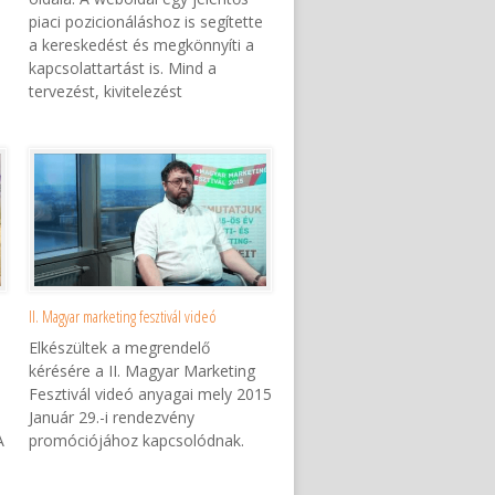
piaci pozicionáláshoz is segítette
a kereskedést és megkönnyíti a
kapcsolattartást is. Mind a
tervezést, kivitelezést
II. Magyar marketing fesztivál videó
Elkészültek a megrendelő
kérésére a II. Magyar Marketing
Fesztivál videó anyagai mely 2015
Január 29.-i rendezvény
A
promóciójához kapcsolódnak.