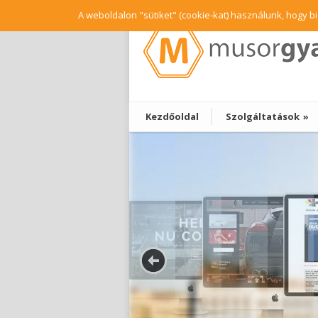
A weboldalon "sütiket" (cookie-kat) használunk, hogy 
Kezdőoldal
Szolgáltatások
»