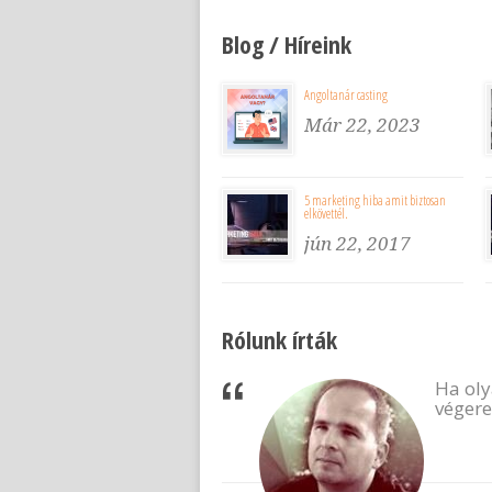
Blog / Híreink
Angoltanár casting
Már 22, 2023
5 marketing hiba amit biztosan
elkövettél.
jún 22, 2017
Rólunk írták
ogadnak, barátként
Ha oly
ötletekkel, tippekkel,
végere
k) segítik a munkádat,
atékonyabbá teszik
forduljatok hozzájuk
őben is számítunk