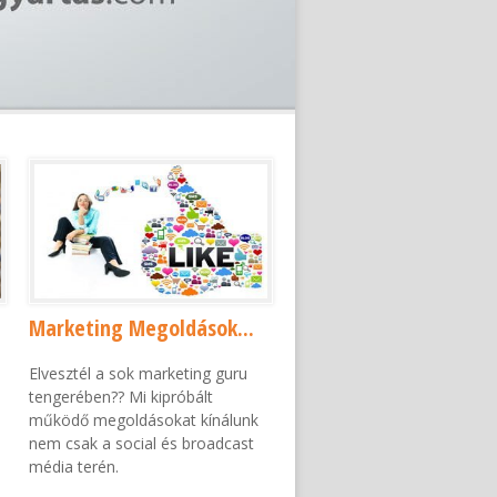
Marketing Megoldások...
Elvesztél a sok marketing guru
s
tengerében?? Mi kipróbált
működő megoldásokat kínálunk
nem csak a social és broadcast
média terén.