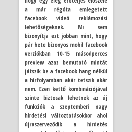
hogy egy elég erőteljes előszele
a már régóta emlegetett
facebook videó reklámozási
lehetőségeknek. Mi sem
bizonyítja ezt jobban mint, hogy
pár hete bizonyos mobil facebook
verziókban 10-15 másodperces
preview azaz bemutató mintát
játszik be a facebook hang nélkül
a hírfolyamban akár tetszik akár
nem. Ezen kettő kombinációjával
szinte biztosak lehetnek az új
funkciók a szeptemberi nagy
hirdetési változtatásokkor ahol
újraszerveződik a hirdetés