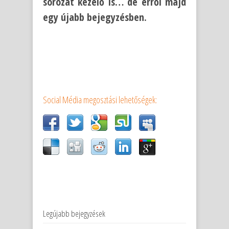
sorozat kezelő is… de erről majd
egy újabb bejegyzésben.
Social Média megosztási lehetőségek:
Legújabb bejegyzések