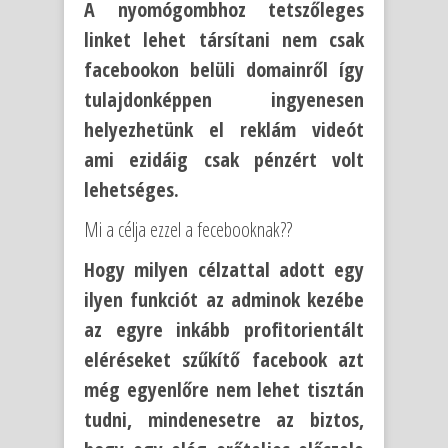
A nyomógombhoz tetszőleges
linket lehet társítani nem csak
facebookon belüli domainről így
tulajdonképpen ingyenesen
helyezhetünk el reklám videót
ami ezidáig csak pénzért volt
lehetséges.
Mi a célja ezzel a fecebooknak??
Hogy milyen célzattal adott egy
ilyen funkciót az adminok kezébe
az egyre inkább profitorientált
eléréseket szűkítő facebook azt
még egyenlőre nem lehet tisztán
tudni, mindenesetre az biztos,