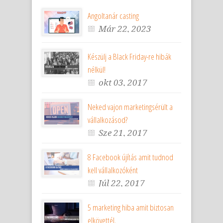
Angoltanár casting
Már 22, 2023
Készülj a Black Friday-re hibák
nélkül!
okt 03, 2017
Neked vajon marketingsérült a
vállalkozásod?
Sze 21, 2017
8 Facebook újítás amit tudnod
kell vállalkozóként
Júl 22, 2017
5 marketing hiba amit biztosan
elkövettél.