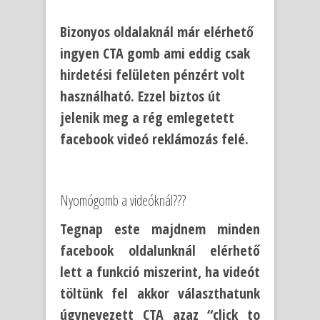
Bizonyos oldalaknál már elérhető
ingyen CTA gomb ami eddig csak
hirdetési felületen pénzért volt
használható. Ezzel biztos út
jelenik meg a rég emlegetett
facebook videó reklámozás felé.
Nyomógomb a videóknál???
Tegnap este majdnem minden
facebook oldalunknál elérhető
lett a funkció miszerint, ha videót
töltünk fel akkor választhatunk
úgynevezett CTA azaz “click to